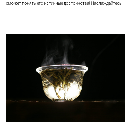
сможет понять его истинные достоинства! Наслаждайтесь!