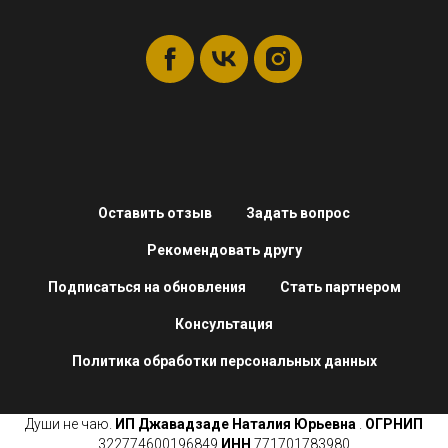
Оставить отзыв
Задать вопрос
Рекомендовать другу
Подписаться на обновления
Стать партнером
Консультация
Политика обработки персональных данных
Души не чаю.
ИП
Джавадзаде Наталия Юрьевна
.
ОГРНИП
322774600196849
ИНН
771701783980