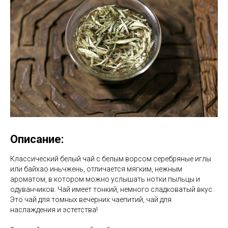
Описание:
Классический белый чай с белым ворсом серебряные иглы
или байхао иньчжень, отличается мягким, нежным
ароматом, в котором можно услышать нотки пыльцы и
одуванчиков. Чай имеет тонкий, немного сладковатый вкус.
Это чай для томных вечерних чаепитий, чай для
наслаждения и эстетства!