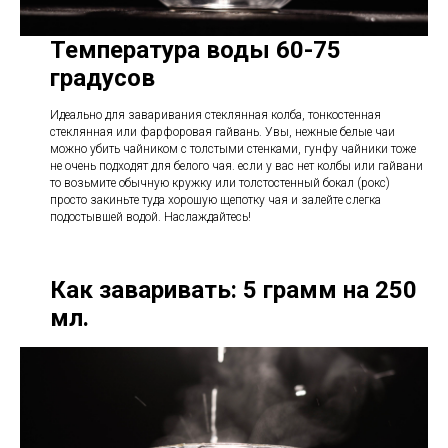
Температура воды 60-75
градусов
Идеально для заваривания стеклянная колба, тонкостенная
стеклянная или фарфоровая гайвань. Увы, нежные белые чаи
можно убить чайником с толстыми стенками, гунфу чайники тоже
не очень подходят для белого чая. если у вас нет колбы или гайвани
то возьмите обычную кружку или толстостенный бокал (рокс)
просто закиньте туда хорошую щепотку чая и залейте слегка
подостывшей водой. Наслаждайтесь!
Как заваривать:
5 грамм на 250
мл.