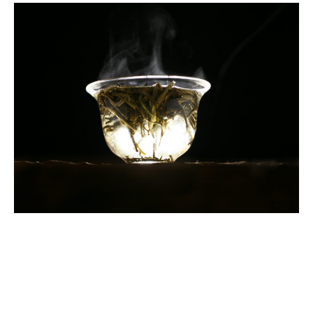
Правильное заваривание чая анчан.
Как правильно заваривать чай анчан?