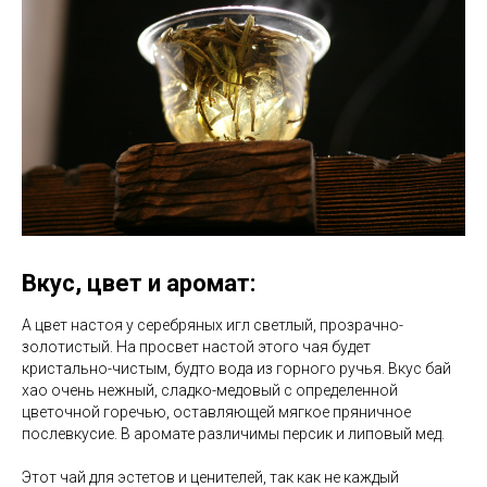
Вкус, цвет и аромат
:
А цвет настоя у серебряных игл светлый, прозрачно-
золотистый. На просвет настой этого чая будет
кристально-чистым, будто вода из горного ручья. Вкус бай
хао очень нежный, сладко-медовый с определенной
цветочной горечью, оставляющей мягкое пряничное
послевкусие. В аромате различимы персик и липовый мед.
Этот чай для эстетов и ценителей, так как не каждый