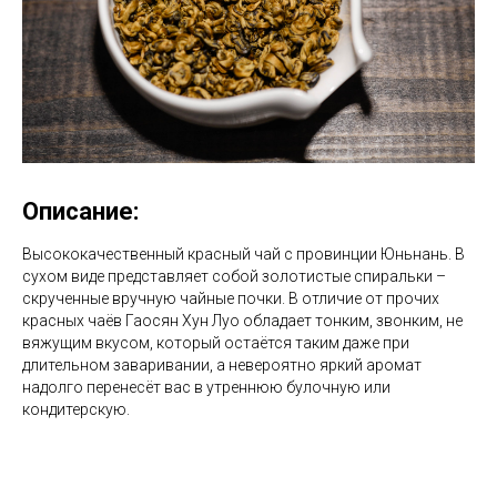
Описание:
Высококачественный красный чай с провинции Юньнань. В
сухом виде представляет собой золотистые спиральки –
скрученные вручную чайные почки. В отличие от прочих
красных чаёв Гаосян Хун Луо обладает тонким, звонким, не
вяжущим вкусом, который остаётся таким даже при
длительном заваривании, а невероятно яркий аромат
надолго перенесёт вас в утреннюю булочную или
кондитерскую.