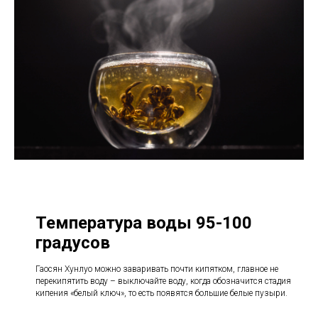
Температура воды 95-100
градусов
Гаосян Хунлуо можно заваривать почти кипятком, главное не
перекипятить воду – выключайте воду, когда обозначится стадия
кипения «белый ключ», то есть появятся большие белые пузыри.