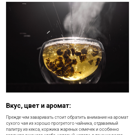
Вкус, цвет и аромат
:
Прежде чем заваривать стоит обратить внимание на аромат
сухого чая из хорошо прогретого чайника, отдаваемый
палитру из кекса, коржика жареных семечек и особенно