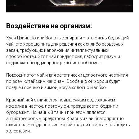
Воздействие на организм:
Хуан Цзинь Ло или Золотые спирали – это очень бодрящий
чай, его хорошо пить для решения каких-либо серьезных
задач, требующих напряжения интеллектуальных
способностей. Этот чай придаст сил, взбодрит разум и
подскажет неординарное решение проблемы.
Подходит этот чай и для эстетически целостного чаепития
по всем китайским канонам. Особенно он хорош будет
поздней осенью и зимой, когда холодно и зябко.
Красный чай отличается повышенным содержанием
кофеина в настое, поэтому он, прежде всего, бодрит и
будоражит. Но чайный танин при этом является
антистрессовым средством. Красный чай благоприятно
влияет на желудочно-кишечный тракт и помогает выводить
холестерин.