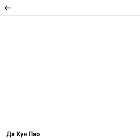
Да Хун Пао