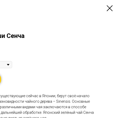
и Сенча
 существующие сейчас в Японии, берут своё начало
азновидности чайного дерева – Sinensis. Основные
 различными видами чая заключаются в способе
дальнейшей обработке. Японский зелёный чай Сенча