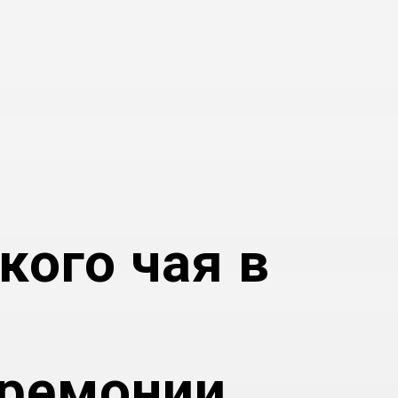
кого чая в
еремонии