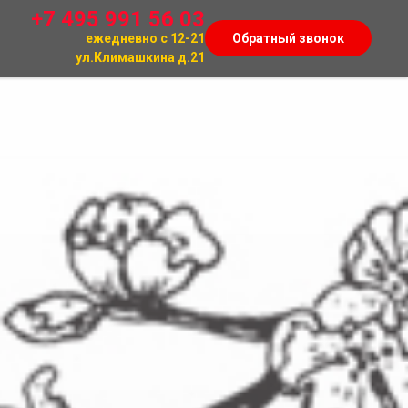
+7 495 991 56 03
Обратный звонок
ежедневно с 12-21
ул.Климашкина д.21