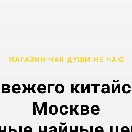
МАГАЗИН ЧАЯ ДУШИ НЕ ЧАЮ
свежего
китайс
Москве
ные чайные ц