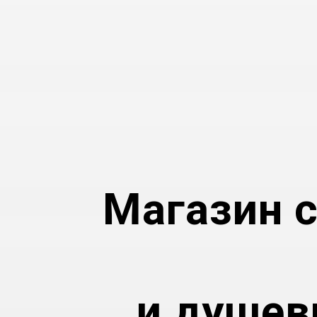
Магазин
и душев